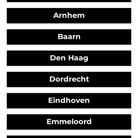
Arnhem
Baarn
Den Haag
Dordrecht
Eindhoven
Emmeloord