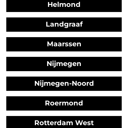
Helmond
Landgraaf
Maarssen
Nijmegen
Nijmegen-Noord
Roermond
Rotterdam West