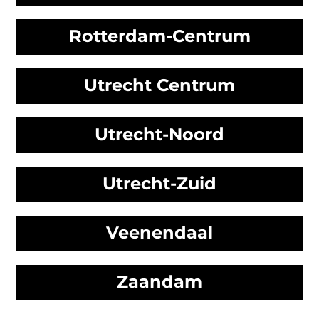
Rotterdam-Centrum
Utrecht Centrum
Utrecht-Noord
Utrecht-Zuid
Veenendaal
Zaandam