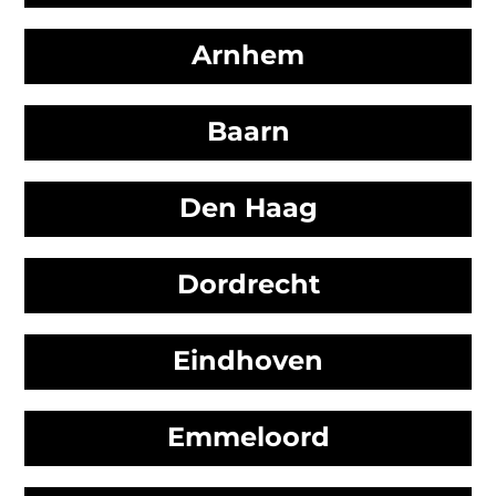
Arnhem
Baarn
Den Haag
Dordrecht
Eindhoven
Emmeloord