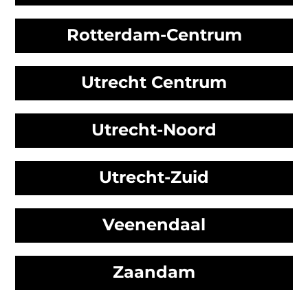
Rotterdam-Centrum
Utrecht Centrum
Utrecht-Noord
Utrecht-Zuid
Veenendaal
Zaandam