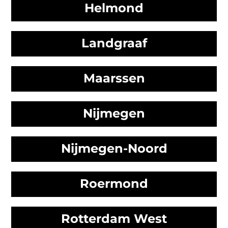
Helmond
Landgraaf
Maarssen
Nijmegen
Nijmegen-Noord
Roermond
Rotterdam West