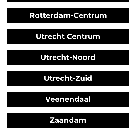
Rotterdam-Centrum
Utrecht Centrum
Utrecht-Noord
Utrecht-Zuid
Veenendaal
Zaandam