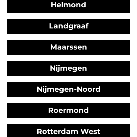
Helmond
Landgraaf
Maarssen
Nijmegen
Nijmegen-Noord
Roermond
Rotterdam West