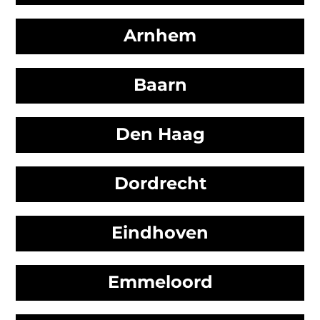
Arnhem
Baarn
Den Haag
Dordrecht
Eindhoven
Emmeloord