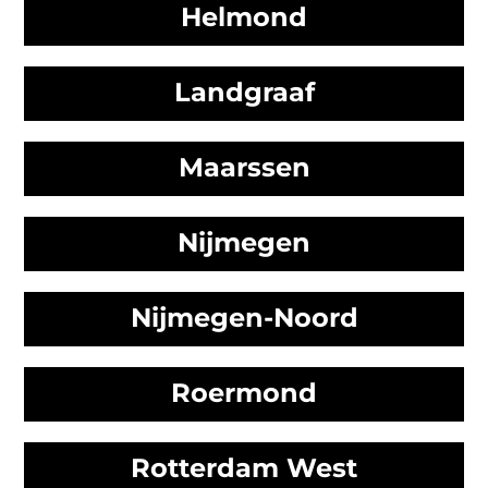
Helmond
Landgraaf
Maarssen
Nijmegen
Nijmegen-Noord
Roermond
Rotterdam West