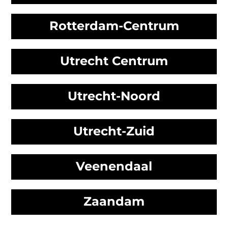
Rotterdam-Centrum
Utrecht Centrum
Utrecht-Noord
Utrecht-Zuid
Veenendaal
Zaandam