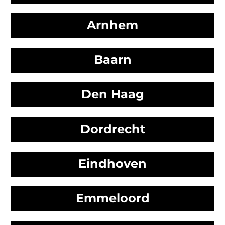
Arnhem
Baarn
Den Haag
Dordrecht
Eindhoven
Emmeloord