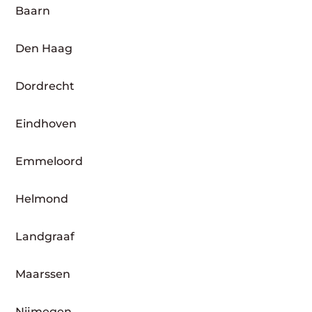
Baarn
Den Haag
Dordrecht
Eindhoven
Emmeloord
Helmond
Landgraaf
Maarssen
Nijmegen