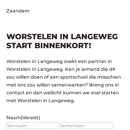
Zaandam
WORSTELEN IN LANGEWEG
START BINNENKORT!
Worstelen in Langeweg zoekt een partner in
Worstelen in Langeweg. Ken je iemand die dit
zou willen doen of een sportschool die misschien
met ons zou willen samenwerken? Breng ons in
contact en dan wellicht kunnen we snel starten
met Worstelen in Langeweg.
Naam
(Vereist)
Voornaam
Achte