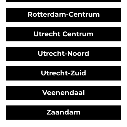
Rotterdam-Centrum
Utrecht Centrum
Utrecht-Noord
Utrecht-Zuid
Veenendaal
Zaandam