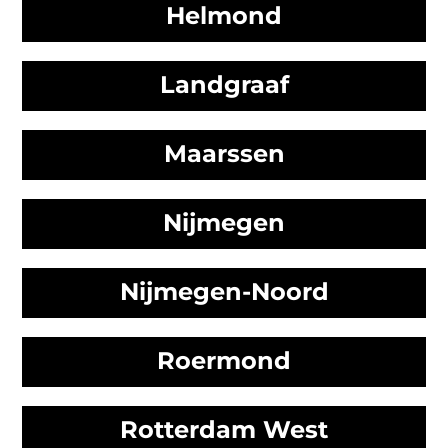
Helmond
Landgraaf
Maarssen
Nijmegen
Nijmegen-Noord
Roermond
Rotterdam West