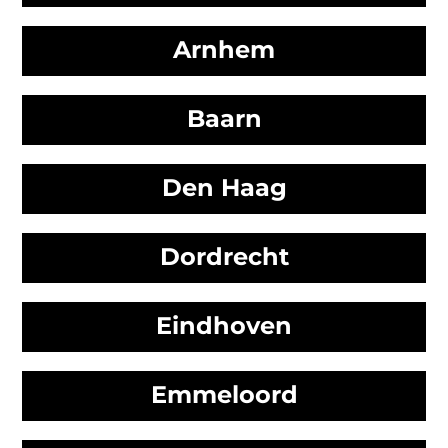
Arnhem
Baarn
Den Haag
Dordrecht
Eindhoven
Emmeloord