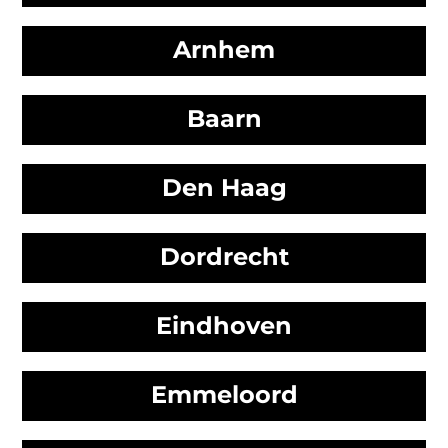
Arnhem
Baarn
Den Haag
Dordrecht
Eindhoven
Emmeloord