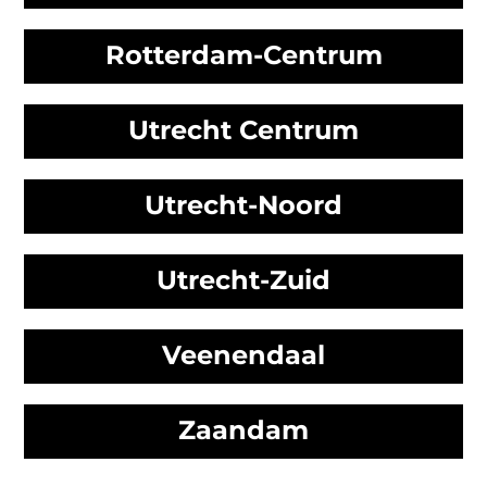
Rotterdam-Centrum
Utrecht Centrum
Utrecht-Noord
Utrecht-Zuid
Veenendaal
Zaandam