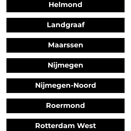
Helmond
Landgraaf
Maarssen
Nijmegen
Nijmegen-Noord
Roermond
Rotterdam West