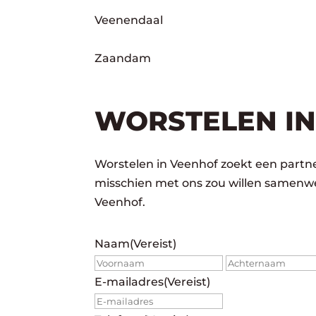
Veenendaal
Zaandam
WORSTELEN IN
Worstelen in Veenhof zoekt een partner
misschien met ons zou willen samenwe
Veenhof.
Naam
(Vereist)
Voornaam
E-mailadres
(Vereist)