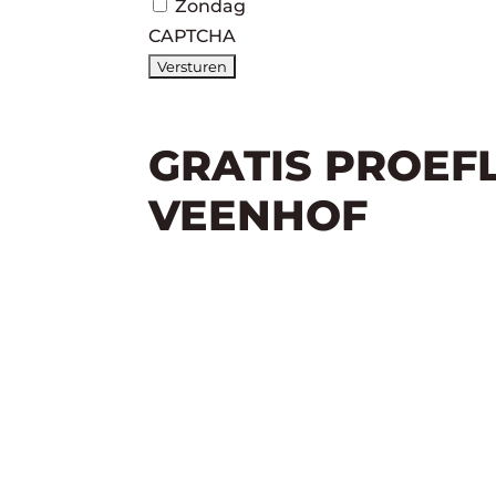
Zondag
CAPTCHA
GRATIS PROEF
VEENHOF