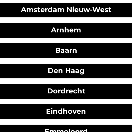
Amsterdam Nieuw-West
Arnhem
Baarn
Den Haag
Dordrecht
Eindhoven
Emmeloord