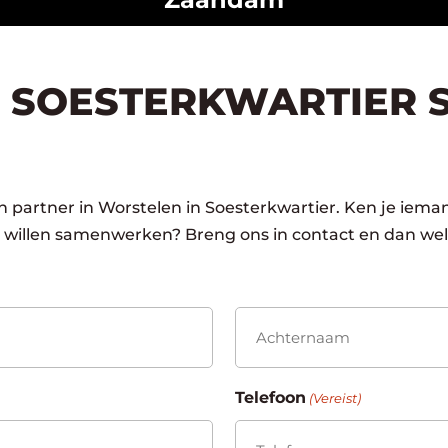
 SOESTERKWARTIER 
 partner in Worstelen in Soesterkwartier. Ken je ieman
u willen samenwerken? Breng ons in contact en dan wel
Achternaam
Telefoon
(Vereist)