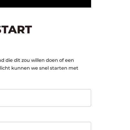
START
d die dit zou willen doen of een
licht kunnen we snel starten met