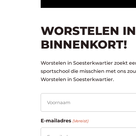
WORSTELEN IN
BINNENKORT!
Worstelen in Soesterkwartier zoekt een
sportschool die misschien met ons zo
Worstelen in Soesterkwartier.
Naam
(Vereist)
Voornaam
E-mailadres
(Vereist)