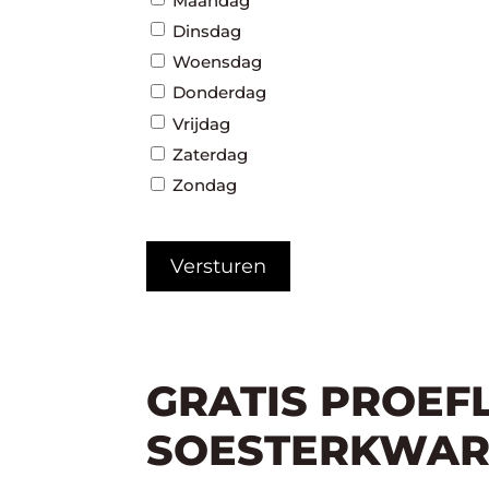
Maandag
Dinsdag
Woensdag
Donderdag
Vrijdag
Zaterdag
Zondag
CAPTCHA
GRATIS PROEF
SOESTERKWAR