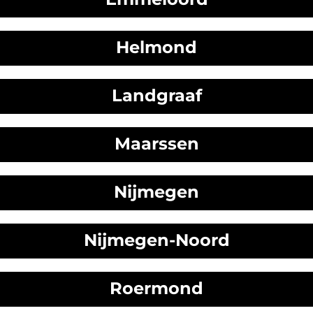
Helmond
Landgraaf
Maarssen
Nijmegen
Nijmegen-Noord
Roermond