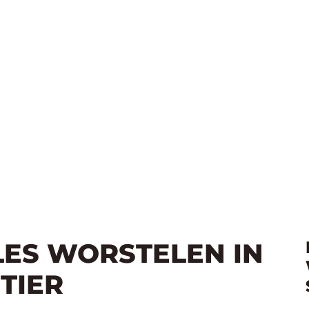
LES WORSTELEN IN
TIER