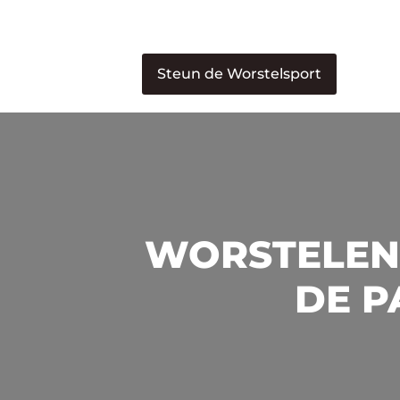
Steun de Worstelsport
WORSTELEN 
DE P