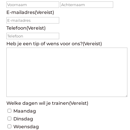
Voornaam
Achte
E-mailadres
(Vereist)
Telefoon
(Vereist)
Heb je een tip of wens voor ons?
(Vereist)
Welke dagen wil je trainen
(Vereist)
Maandag
Dinsdag
Woensdag