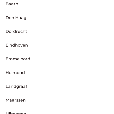
Baarn
Den Haag
Dordrecht
Eindhoven
Emmeloord
Helmond
Landgraaf
Maarssen
Nijmegen