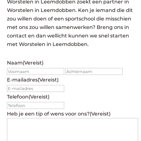
Worstelen in Leemdobben zoekt een partner in
Worstelen in Leemdobben. Ken je iemand die dit
zou willen doen of een sportschool die misschien
met ons zou willen samenwerken? Breng ons in
contact en dan wellicht kunnen we snel starten
met Worstelen in Leemdobben.
Naam
(Vereist)
Voornaam
Achte
E-mailadres
(Vereist)
Telefoon
(Vereist)
Heb je een tip of wens voor ons?
(Vereist)