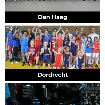
Den Haag
Dordrecht