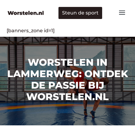
Steun de sport
[banners_zone id=1]
WORSTELEN IN
LAMMERWEG: ONTDEK
DE PASSIE BIJ
WORSTELEN.NL