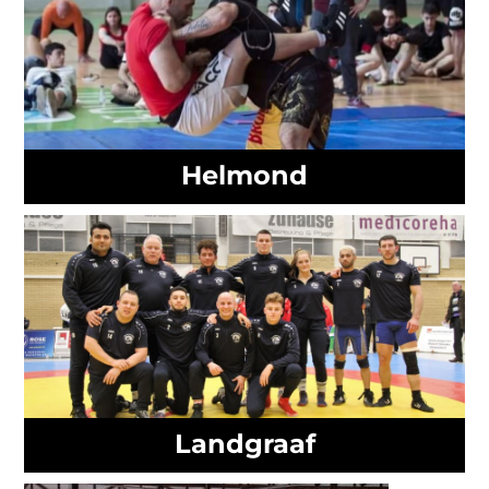
Helmond
Landgraaf