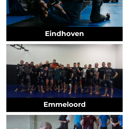
Eindhoven
Emmeloord