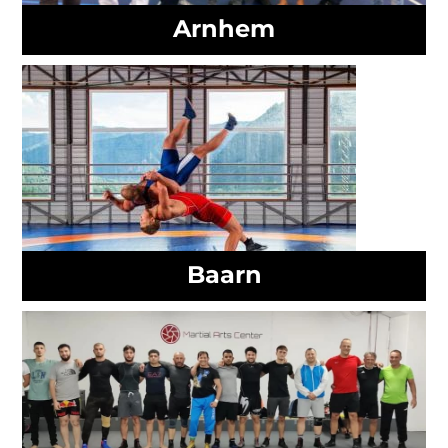
Arnhem
Baarn