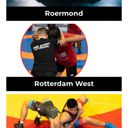
Roermond
Rotterdam West