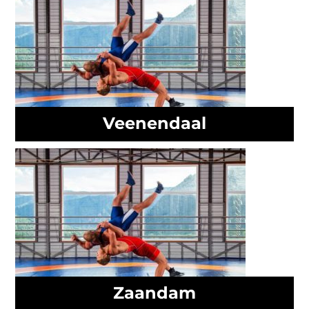
Veenendaal
Zaandam