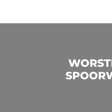
WORSTE
SPOORWI