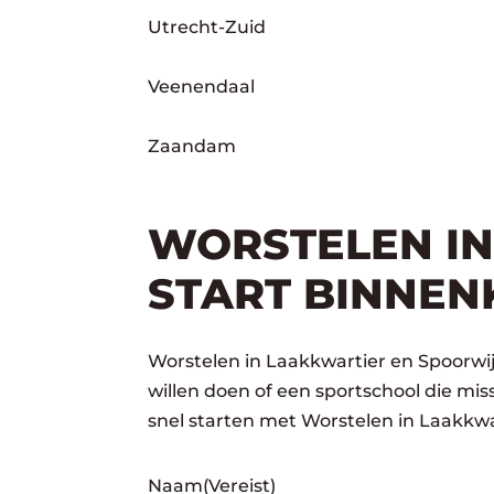
Utrecht-Zuid
Veenendaal
Zaandam
WORSTELEN IN
START BINNEN
Worstelen in Laakkwartier en Spoorwij
willen doen of een sportschool die m
snel starten met Worstelen in Laakkwa
Naam
(Vereist)