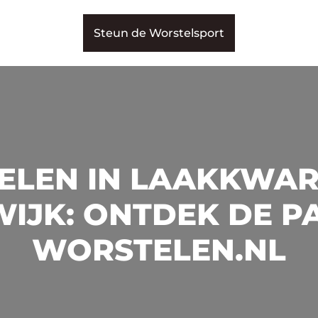
Steun de Worstelsport
LEN IN LAAKKWAR
JK: ONTDEK DE PA
WORSTELEN.NL