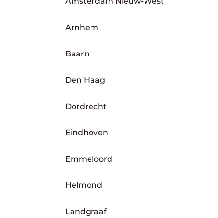
Amsterdam Nieuw-West
Arnhem
Baarn
Den Haag
Dordrecht
Eindhoven
Emmeloord
Helmond
Landgraaf