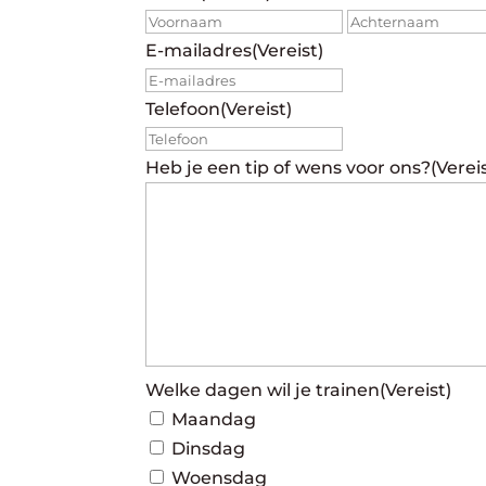
Voornaam
E-mailadres
(Vereist)
Telefoon
(Vereist)
Heb je een tip of wens voor ons?
(Verei
Welke dagen wil je trainen
(Vereist)
Maandag
Dinsdag
Woensdag