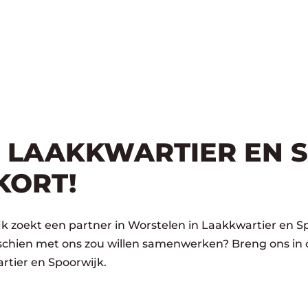
 LAAKKWARTIER EN 
KORT!
k zoekt een partner in Worstelen in Laakkwartier en Sp
isschien met ons zou willen samenwerken? Breng ons in
rtier en Spoorwijk.