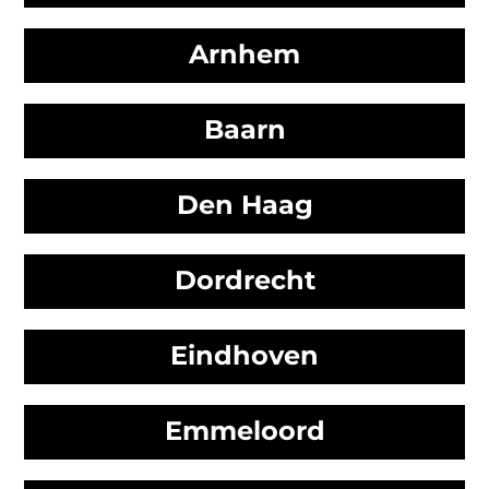
Arnhem
Baarn
Den Haag
Dordrecht
Eindhoven
Emmeloord