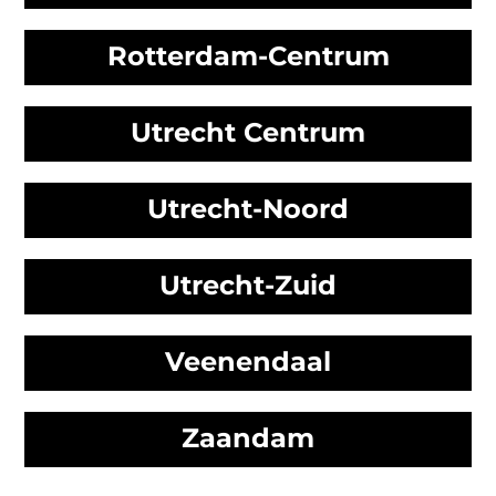
Rotterdam-Centrum
Utrecht Centrum
Utrecht-Noord
Utrecht-Zuid
Veenendaal
Zaandam