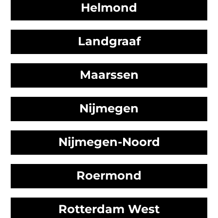
Helmond
Landgraaf
Maarssen
Nijmegen
Nijmegen-Noord
Roermond
Rotterdam West