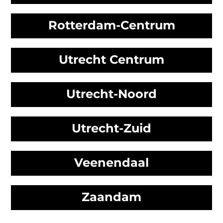
Rotterdam-Centrum
Utrecht Centrum
Utrecht-Noord
Utrecht-Zuid
Veenendaal
Zaandam