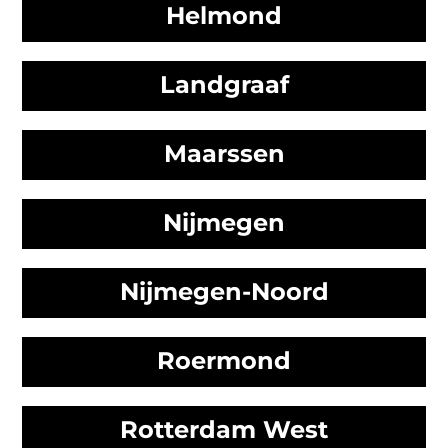
Helmond
Landgraaf
Maarssen
Nijmegen
Nijmegen-Noord
Roermond
Rotterdam West