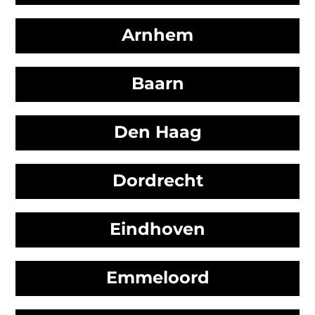
Arnhem
Baarn
Den Haag
Dordrecht
Eindhoven
Emmeloord