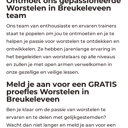
Ontmoet ons gepassioneerde
Worstelen in Breukeleveen
team
Ons team van enthousiaste en ervaren trainers
staat te popelen om jou te ontmoeten en je te
helpen je passie voor worstelen te ontdekken en
ontwikkelen. Ze hebben jarenlange ervaring in
het begeleiden van worstelaars op alle niveaus
en zullen je met open armen verwelkomen in
onze gezellige en veilige lessen.
Meld je aan voor een GRATIS
proefles Worstelen in
Breukeleveen
Ben je klaar om de passie van worstelen te
ervaren en te delen met gelijkgestemden?
Wacht dan niet langer en meld je aan voor een