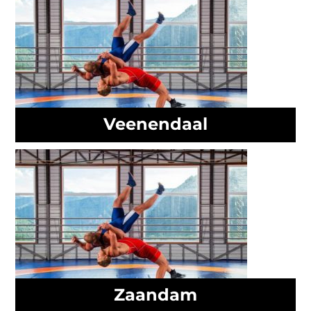
Veenendaal
Zaandam