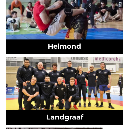
Helmond
Landgraaf