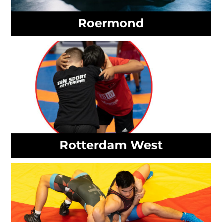
Roermond
Rotterdam West