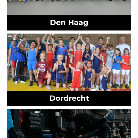
Den Haag
Dordrecht