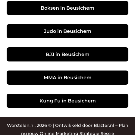
Boksen in Beusichem
Judo in Beusichem
BJJ in Beusichem
MMA in Beusichem
Kung Fu in Beusichem
Worstelen.nl, 2026 © |
Ontwikkeld door Blazter.nl
–
Plan
nu jouw Online Marketing Strategie Sessie