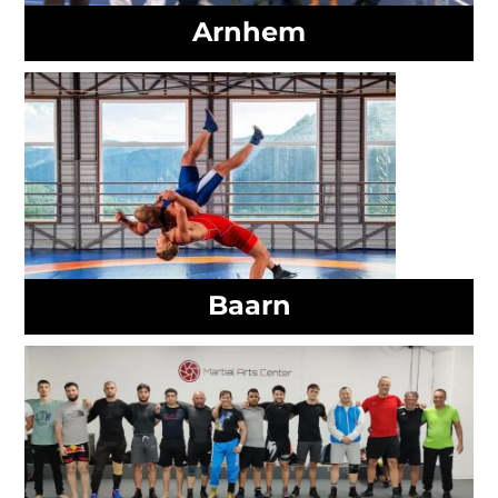
Arnhem
Baarn