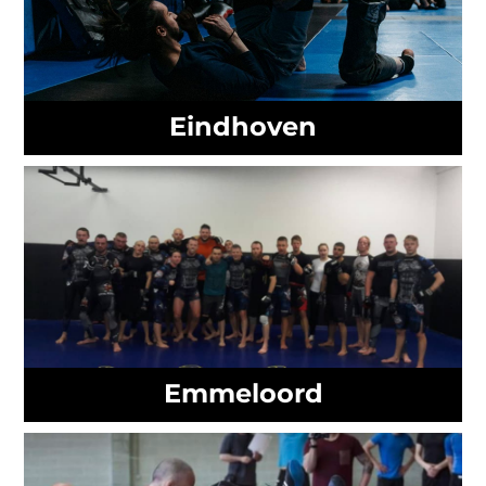
Eindhoven
Emmeloord