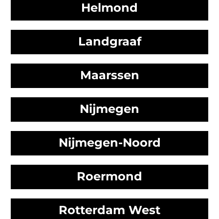
Helmond
Landgraaf
Maarssen
Nijmegen
Nijmegen-Noord
Roermond
Rotterdam West