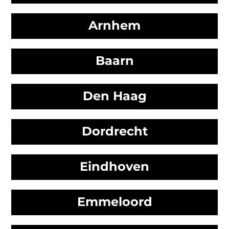
Arnhem
Baarn
Den Haag
Dordrecht
Eindhoven
Emmeloord