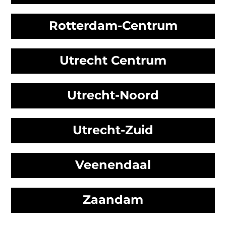
Rotterdam-Centrum
Utrecht Centrum
Utrecht-Noord
Utrecht-Zuid
Veenendaal
Zaandam