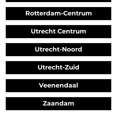
Rotterdam-Centrum
Utrecht Centrum
Utrecht-Noord
Utrecht-Zuid
Veenendaal
Zaandam