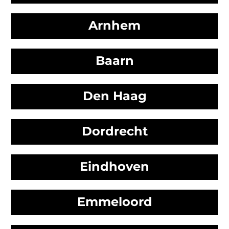
Arnhem
Baarn
Den Haag
Dordrecht
Eindhoven
Emmeloord