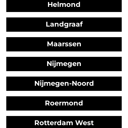
Helmond
Landgraaf
Maarssen
Nijmegen
Nijmegen-Noord
Roermond
Rotterdam West