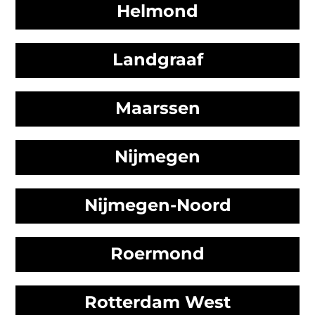
Helmond
Landgraaf
Maarssen
Nijmegen
Nijmegen-Noord
Roermond
Rotterdam West