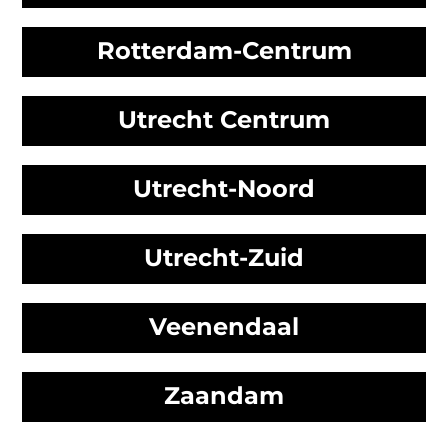
Rotterdam-Centrum
Utrecht Centrum
Utrecht-Noord
Utrecht-Zuid
Veenendaal
Zaandam