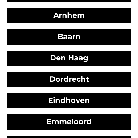
Arnhem
Baarn
Den Haag
Dordrecht
Eindhoven
Emmeloord