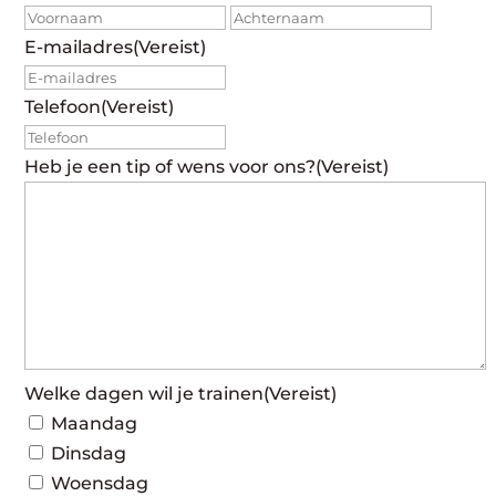
Voornaam
Achte
E-mailadres
(Vereist)
Telefoon
(Vereist)
Heb je een tip of wens voor ons?
(Vereist)
Welke dagen wil je trainen
(Vereist)
Maandag
Dinsdag
Woensdag