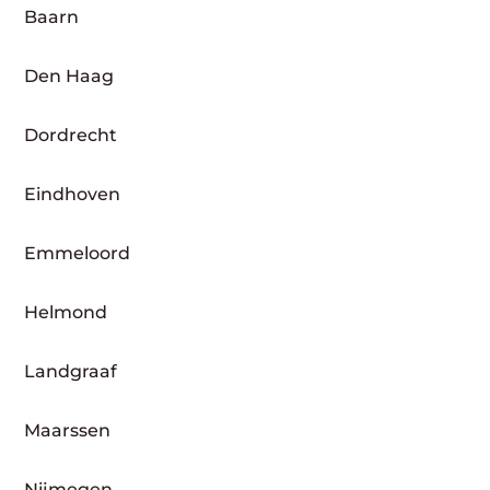
Baarn
Den Haag
Dordrecht
Eindhoven
Emmeloord
Helmond
Landgraaf
Maarssen
Nijmegen