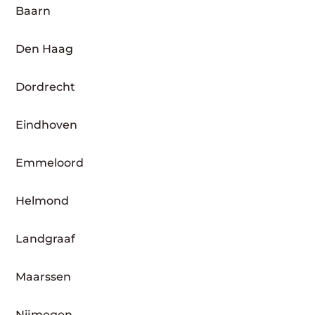
Baarn
Den Haag
Dordrecht
Eindhoven
Emmeloord
Helmond
Landgraaf
Maarssen
Nijmegen