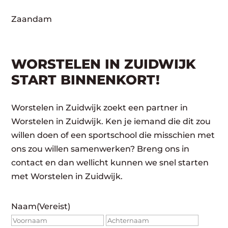
Zaandam
WORSTELEN IN ZUIDWIJK
START BINNENKORT!
Worstelen in Zuidwijk zoekt een partner in
Worstelen in Zuidwijk. Ken je iemand die dit zou
willen doen of een sportschool die misschien met
ons zou willen samenwerken? Breng ons in
contact en dan wellicht kunnen we snel starten
met Worstelen in Zuidwijk.
Naam
(Vereist)
Voornaam
Achte