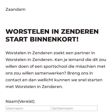
Zaandam
WORSTELEN IN ZENDEREN
START BINNENKORT!
Worstelen in Zenderen zoekt een partner in
Worstelen in Zenderen. Ken je iemand die dit zou
willen doen of een sportschool die misschien met
ons zou willen samenwerken? Breng ons in
contact en dan wellicht kunnen we snel starten
met Worstelen in Zenderen.
Naam
(Vereist)
Voornaam
Achte