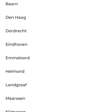
Baarn
Den Haag
Dordrecht
Eindhoven
Emmeloord
Helmond
Landgraaf
Maarssen
Nijmegen