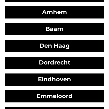
Arnhem
Baarn
Den Haag
Dordrecht
Eindhoven
Emmeloord