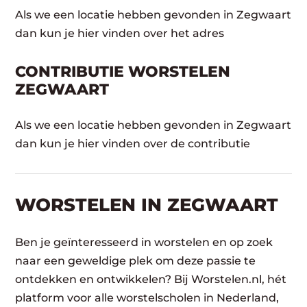
Als we een locatie hebben gevonden in Zegwaart
dan kun je hier vinden over het adres
CONTRIBUTIE WORSTELEN
ZEGWAART
Als we een locatie hebben gevonden in Zegwaart
dan kun je hier vinden over de contributie
WORSTELEN​ IN ZEGWAART
Ben je geïnteresseerd in worstelen en op zoek
naar een geweldige plek om deze passie te
ontdekken en ontwikkelen? Bij Worstelen.nl, hét
platform voor alle worstelscholen in Nederland,