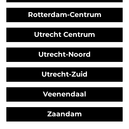
Rotterdam-Centrum
Utrecht Centrum
Utrecht-Noord
Utrecht-Zuid
Veenendaal
Zaandam