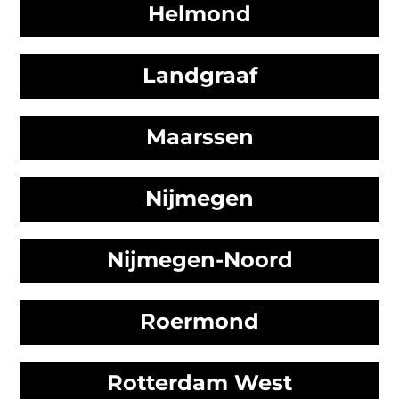
Helmond
Landgraaf
Maarssen
Nijmegen
Nijmegen-Noord
Roermond
Rotterdam West