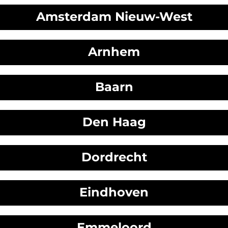
Amsterdam Nieuw-West
Arnhem
Baarn
Den Haag
Dordrecht
Eindhoven
Emmeloord