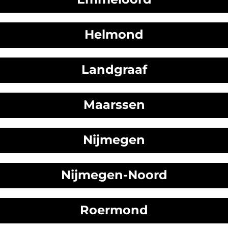
Helmond
Landgraaf
Maarssen
Nijmegen
Nijmegen-Noord
Roermond