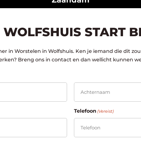
 WOLFSHUIS START B
er in Worstelen in Wolfshuis. Ken je iemand die dit zou
rken? Breng ons in contact en dan wellicht kunnen we
Achternaam
Telefoon
(Vereist)