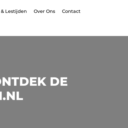
 & Lestijden
Over Ons
Contact
ONTDEK DE
N.NL