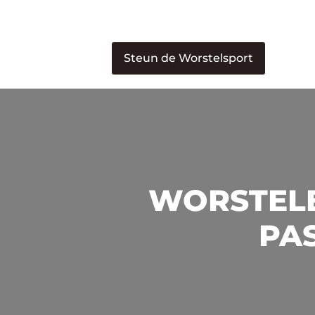
Steun de Worstelsport
WORSTELE
PAS