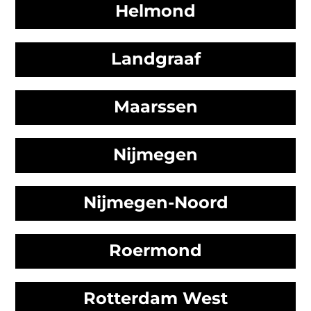
Helmond
Landgraaf
Maarssen
Nijmegen
Nijmegen-Noord
Roermond
Rotterdam West