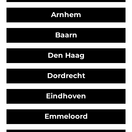
Arnhem
Baarn
Den Haag
Dordrecht
Eindhoven
Emmeloord