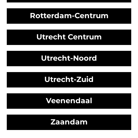
Rotterdam-Centrum
Utrecht Centrum
Utrecht-Noord
Utrecht-Zuid
Veenendaal
Zaandam