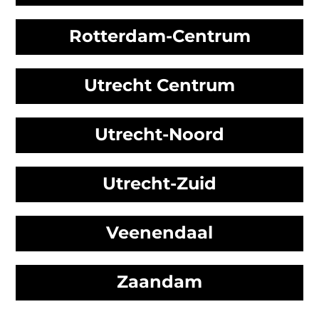
Rotterdam-Centrum
Utrecht Centrum
Utrecht-Noord
Utrecht-Zuid
Veenendaal
Zaandam