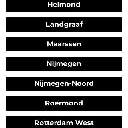
Helmond
Landgraaf
Maarssen
Nijmegen
Nijmegen-Noord
Roermond
Rotterdam West