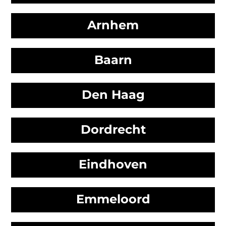
Arnhem
Baarn
Den Haag
Dordrecht
Eindhoven
Emmeloord