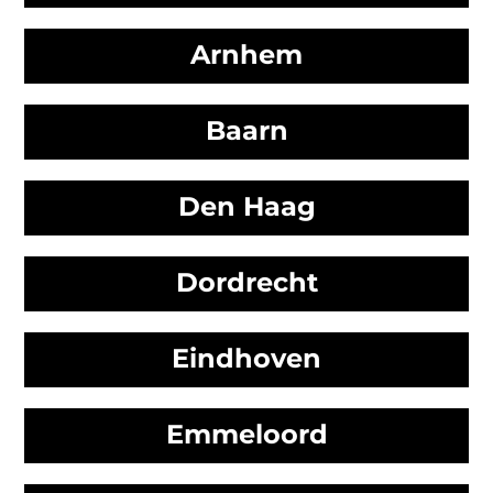
Arnhem
Baarn
Den Haag
Dordrecht
Eindhoven
Emmeloord