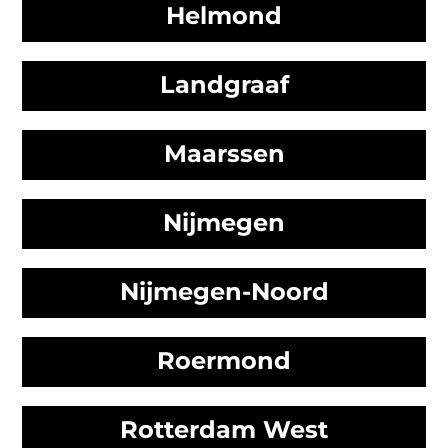
Helmond
Landgraaf
Maarssen
Nijmegen
Nijmegen-Noord
Roermond
Rotterdam West