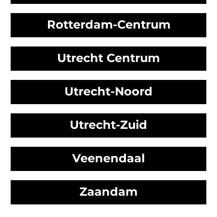
Rotterdam-Centrum
Utrecht Centrum
Utrecht-Noord
Utrecht-Zuid
Veenendaal
Zaandam