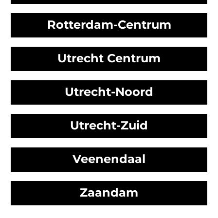
Rotterdam-Centrum
Utrecht Centrum
Utrecht-Noord
Utrecht-Zuid
Veenendaal
Zaandam