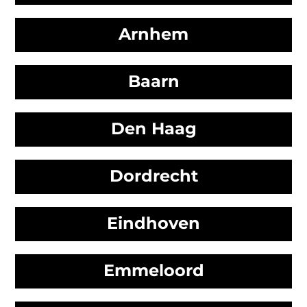
Arnhem
Baarn
Den Haag
Dordrecht
Eindhoven
Emmeloord