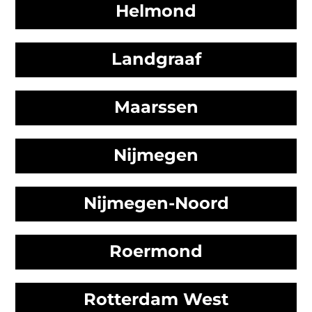
Helmond
Landgraaf
Maarssen
Nijmegen
Nijmegen-Noord
Roermond
Rotterdam West