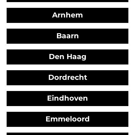
Arnhem
Baarn
Den Haag
Dordrecht
Eindhoven
Emmeloord