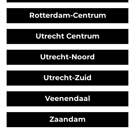
Rotterdam-Centrum
Utrecht Centrum
Utrecht-Noord
Utrecht-Zuid
Veenendaal
Zaandam