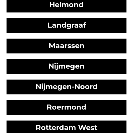
Helmond
Landgraaf
Maarssen
Nijmegen
Nijmegen-Noord
Roermond
Rotterdam West