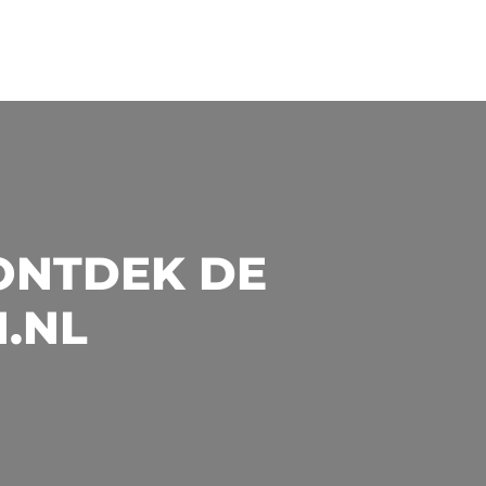
ONTDEK DE
N.NL