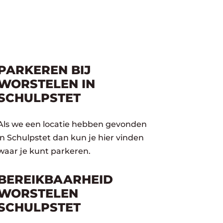
PARKEREN BIJ
WORSTELEN IN
SCHULPSTET
Als we een locatie hebben gevonden
in Schulpstet dan kun je hier vinden
waar je kunt parkeren.
BEREIKBAARHEID
WORSTELEN
SCHULPSTET