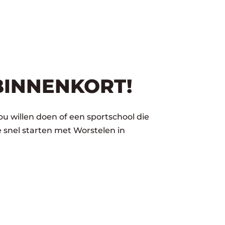
BINNENKORT!
ou willen doen of een sportschool die
 snel starten met Worstelen in