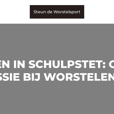
Steun de Worstelsport
N IN SCHULPSTET: 
SIE BIJ WORSTELE