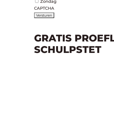
Zondag
CAPTCHA
GRATIS PROEF
SCHULPSTET