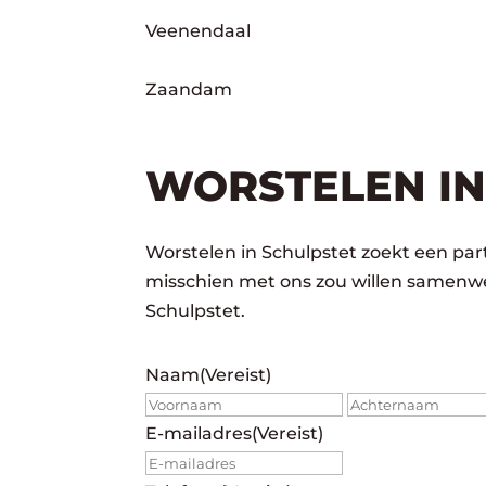
Veenendaal
Zaandam
WORSTELEN IN
Worstelen in Schulpstet zoekt een part
misschien met ons zou willen samenwe
Schulpstet.
Naam
(Vereist)
Voornaam
E-mailadres
(Vereist)