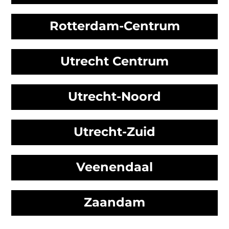
Rotterdam-Centrum
Utrecht Centrum
Utrecht-Noord
Utrecht-Zuid
Veenendaal
Zaandam