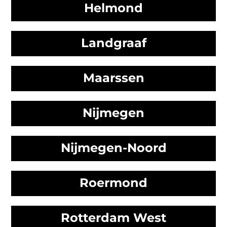
Helmond
Landgraaf
Maarssen
Nijmegen
Nijmegen-Noord
Roermond
Rotterdam West