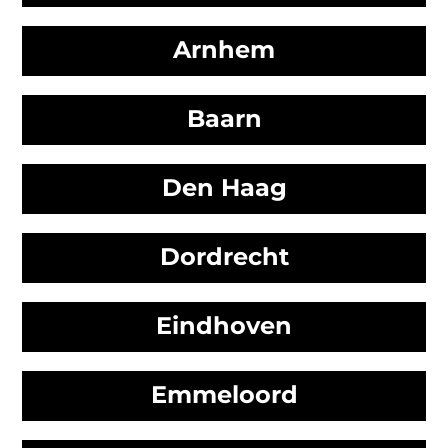
Arnhem
Baarn
Den Haag
Dordrecht
Eindhoven
Emmeloord