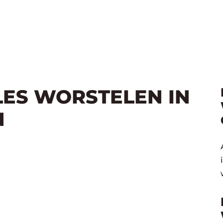
LES WORSTELEN IN
N