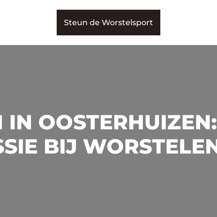
Steun de Worstelsport
 IN OOSTERHUIZEN:
SIE BIJ WORSTELE