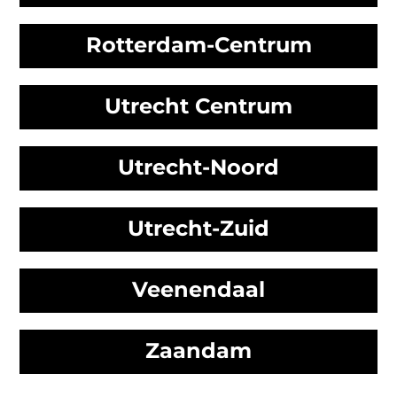
Rotterdam-Centrum
Utrecht Centrum
Utrecht-Noord
Utrecht-Zuid
Veenendaal
Zaandam