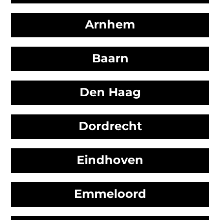
Arnhem
Baarn
Den Haag
Dordrecht
Eindhoven
Emmeloord