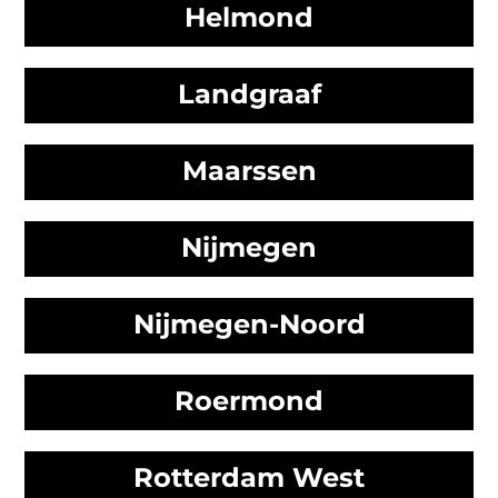
Helmond
Landgraaf
Maarssen
Nijmegen
Nijmegen-Noord
Roermond
Rotterdam West