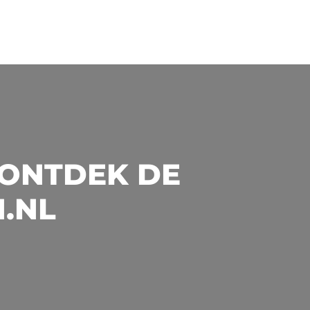
 ONTDEK DE
N.NL