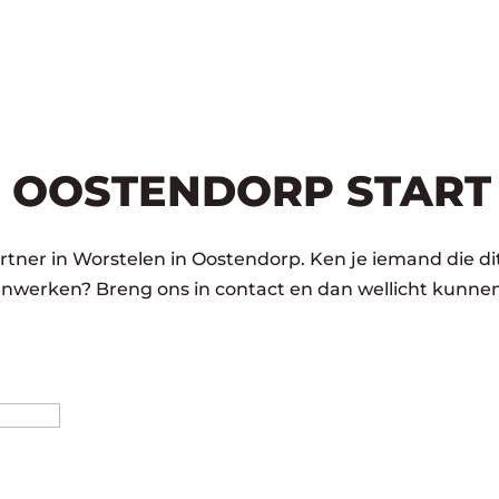
 OOSTENDORP START
tner in Worstelen in Oostendorp. Ken je iemand die dit
enwerken? Breng ons in contact en dan wellicht kunnen
Achternaam