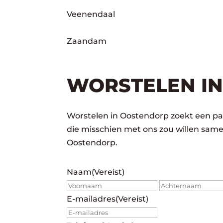
Veenendaal
Zaandam
WORSTELEN IN
Worstelen in Oostendorp zoekt een par
die misschien met ons zou willen sam
Oostendorp.
Naam
(Vereist)
Voornaam
E-mailadres
(Vereist)