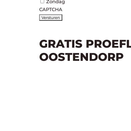
Zondag
CAPTCHA
GRATIS PROEF
OOSTENDORP