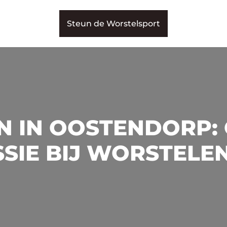
Steun de Worstelsport
 IN OOSTENDORP:
SIE BIJ WORSTELE