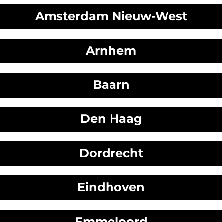
Amsterdam Nieuw-West
Arnhem
Baarn
Den Haag
Dordrecht
Eindhoven
Emmeloord