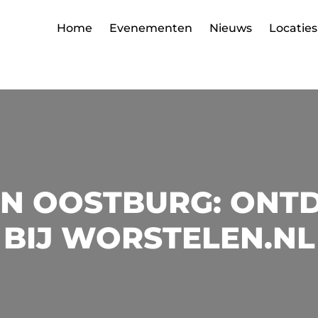
Home
Evenementen
Nieuws
Locaties
N OOSTBURG: ONTD
BIJ WORSTELEN.NL