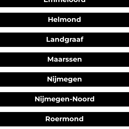
Helmond
Landgraaf
Maarssen
Nijmegen
Nijmegen-Noord
Roermond