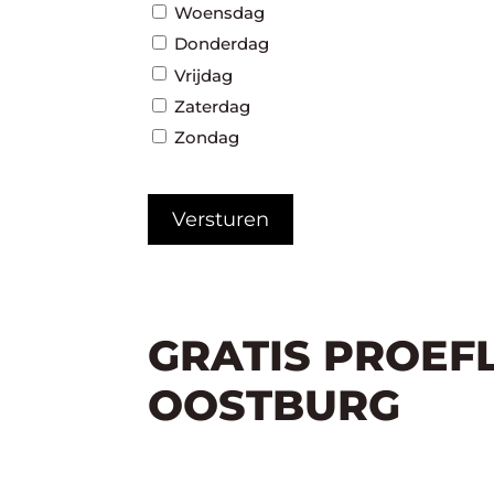
Woensdag
Donderdag
Vrijdag
Zaterdag
Zondag
CAPTCHA
GRATIS PROEF
OOSTBURG