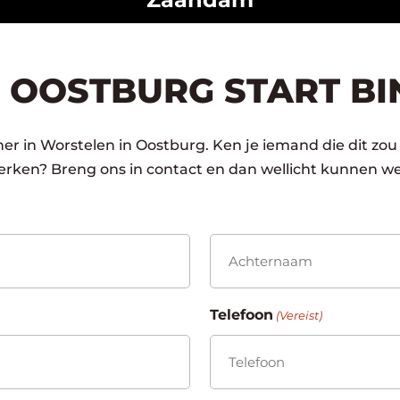
 OOSTBURG START BI
r in Worstelen in Oostburg. Ken je iemand die dit zou 
rken? Breng ons in contact en dan wellicht kunnen we
Achternaam
Telefoon
(Vereist)