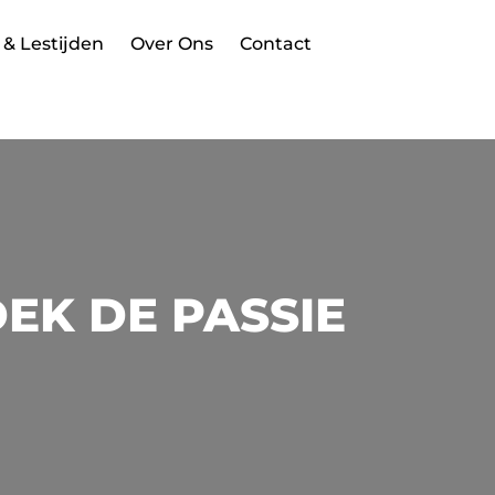
 & Lestijden
Over Ons
Contact
EK DE PASSIE