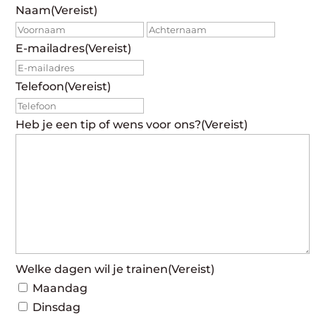
Naam
(Vereist)
Voornaam
Achte
E-mailadres
(Vereist)
Telefoon
(Vereist)
Heb je een tip of wens voor ons?
(Vereist)
Welke dagen wil je trainen
(Vereist)
Maandag
Dinsdag