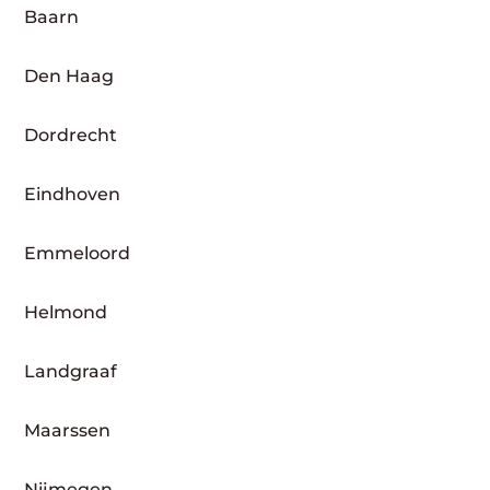
Baarn
Den Haag
Dordrecht
Eindhoven
Emmeloord
Helmond
Landgraaf
Maarssen
Nijmegen