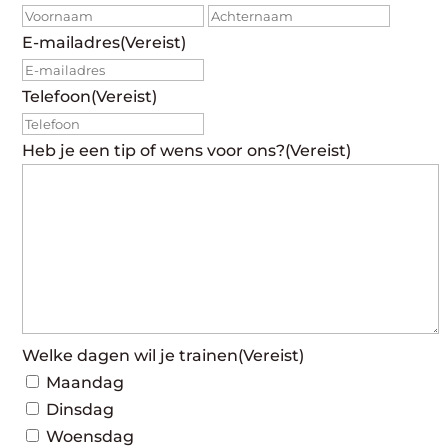
Voornaam
Achte
E-mailadres
(Vereist)
Telefoon
(Vereist)
Heb je een tip of wens voor ons?
(Vereist)
Welke dagen wil je trainen
(Vereist)
Maandag
Dinsdag
Woensdag