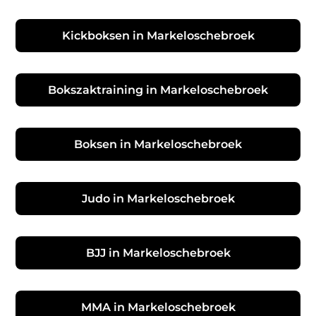
Kickboksen in Markeloschebroek
Bokszaktraining in Markeloschebroek
Boksen in Markeloschebroek
Judo in Markeloschebroek
BJJ in Markeloschebroek
MMA in Markeloschebroek