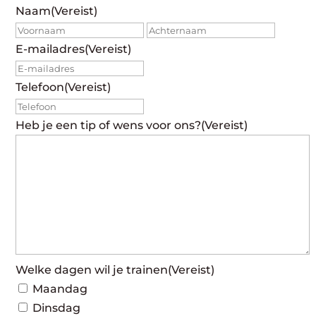
Naam
(Vereist)
Voornaam
Achte
E-mailadres
(Vereist)
Telefoon
(Vereist)
Heb je een tip of wens voor ons?
(Vereist)
Welke dagen wil je trainen
(Vereist)
Maandag
Dinsdag