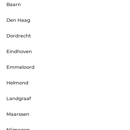
Baarn
Den Haag
Dordrecht
Eindhoven
Emmeloord
Helmond
Landgraaf
Maarssen
Nijmegen