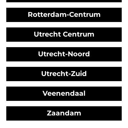
Rotterdam-Centrum
Utrecht Centrum
Utrecht-Noord
Utrecht-Zuid
Veenendaal
Zaandam