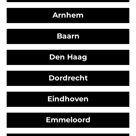
Arnhem
Baarn
Den Haag
Dordrecht
Eindhoven
Emmeloord