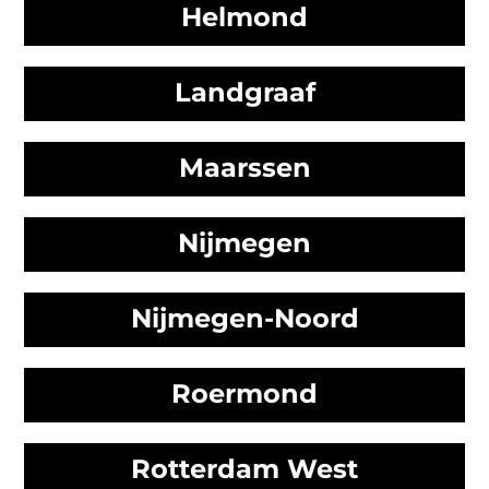
Helmond
Landgraaf
Maarssen
Nijmegen
Nijmegen-Noord
Roermond
Rotterdam West