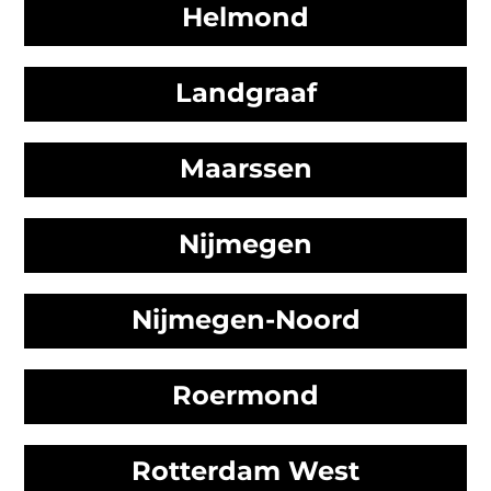
Helmond
Landgraaf
Maarssen
Nijmegen
Nijmegen-Noord
Roermond
Rotterdam West