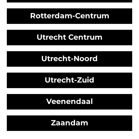
Rotterdam-Centrum
Utrecht Centrum
Utrecht-Noord
Utrecht-Zuid
Veenendaal
Zaandam