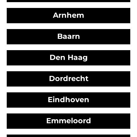
Arnhem
Baarn
Den Haag
Dordrecht
Eindhoven
Emmeloord