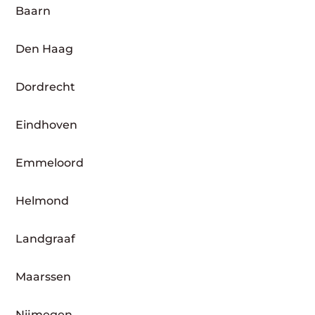
Baarn
Den Haag
Dordrecht
Eindhoven
Emmeloord
Helmond
Landgraaf
Maarssen
Nijmegen