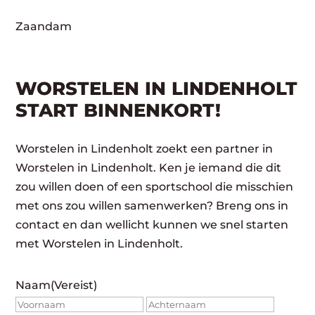
Zaandam
WORSTELEN IN LINDENHOLT
START BINNENKORT!
Worstelen in Lindenholt zoekt een partner in
Worstelen in Lindenholt. Ken je iemand die dit
zou willen doen of een sportschool die misschien
met ons zou willen samenwerken? Breng ons in
contact en dan wellicht kunnen we snel starten
met Worstelen in Lindenholt.
Naam
(Vereist)
Voornaam
Achte