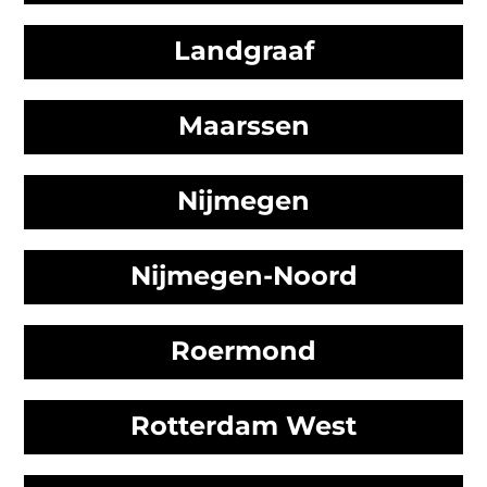
Landgraaf
Maarssen
Nijmegen
Nijmegen-Noord
Roermond
Rotterdam West