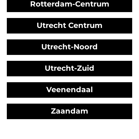
Rotterdam-Centrum
Utrecht Centrum
Utrecht-Noord
Utrecht-Zuid
Veenendaal
Zaandam