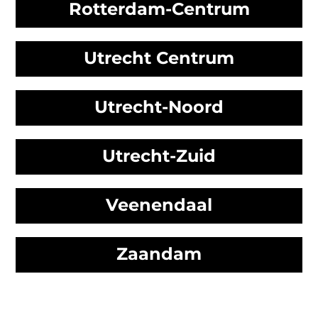
Rotterdam-Centrum
Utrecht Centrum
Utrecht-Noord
Utrecht-Zuid
Veenendaal
Zaandam