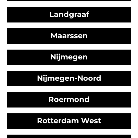
Landgraaf
Maarssen
Nijmegen
Nijmegen-Noord
Roermond
Rotterdam West