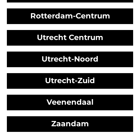
Rotterdam-Centrum
Utrecht Centrum
Utrecht-Noord
Utrecht-Zuid
Veenendaal
Zaandam