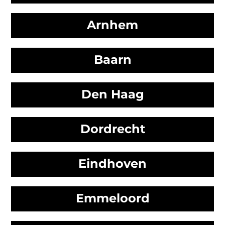
Arnhem
Baarn
Den Haag
Dordrecht
Eindhoven
Emmeloord