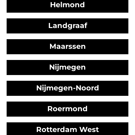
Helmond
Landgraaf
Maarssen
Nijmegen
Nijmegen-Noord
Roermond
Rotterdam West