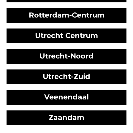
Rotterdam-Centrum
Utrecht Centrum
Utrecht-Noord
Utrecht-Zuid
Veenendaal
Zaandam