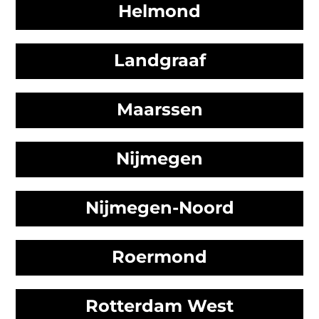
Helmond
Landgraaf
Maarssen
Nijmegen
Nijmegen-Noord
Roermond
Rotterdam West