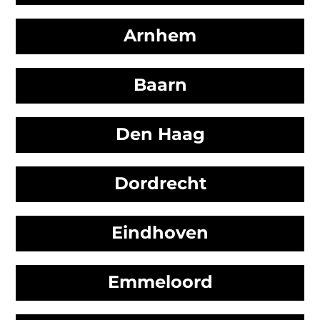
Arnhem
Baarn
Den Haag
Dordrecht
Eindhoven
Emmeloord