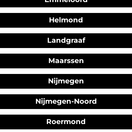
Helmond
Landgraaf
Maarssen
Nijmegen
Nijmegen-Noord
Roermond