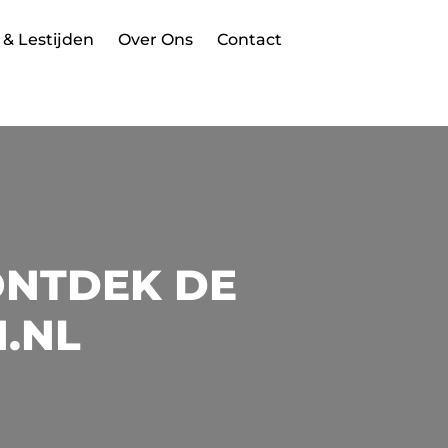
 & Lestijden
Over Ons
Contact
ONTDEK DE
N.NL