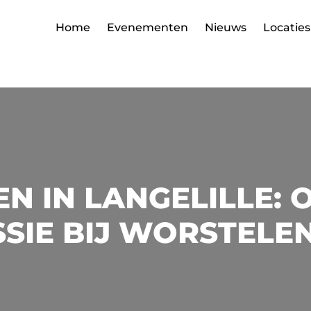
Home
Evenementen
Nieuws
Locaties
N IN LANGELILLE: 
SIE BIJ WORSTELE