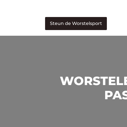
Steun de Worstelsport
WORSTELE
PAS