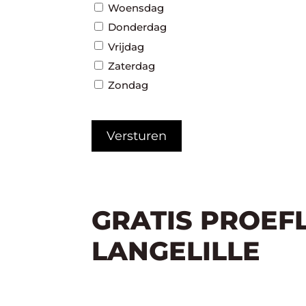
Woensdag
Donderdag
Vrijdag
Zaterdag
Zondag
CAPTCHA
GRATIS PROEF
LANGELILLE