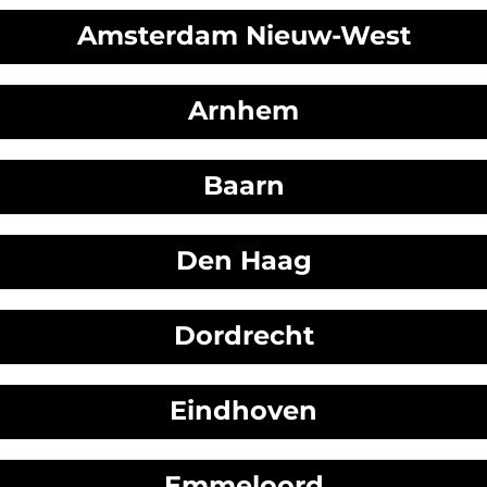
Amsterdam Nieuw-West
Arnhem
Baarn
Den Haag
Dordrecht
Eindhoven
Emmeloord