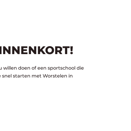
INNENKORT!
u willen doen of een sportschool die
 snel starten met Worstelen in