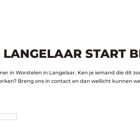
 LANGELAAR START B
er in Worstelen in Langelaar. Ken je iemand die dit zo
rken? Breng ons in contact en dan wellicht kunnen we
Achternaam