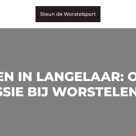
Steun de Worstelsport
N IN LANGELAAR: 
SIE BIJ WORSTELE