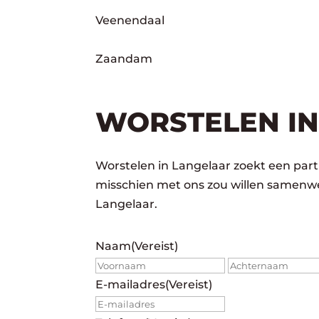
Veenendaal
Zaandam
WORSTELEN IN
Worstelen in Langelaar zoekt een partn
misschien met ons zou willen samenwe
Langelaar.
Naam
(Vereist)
Voornaam
E-mailadres
(Vereist)