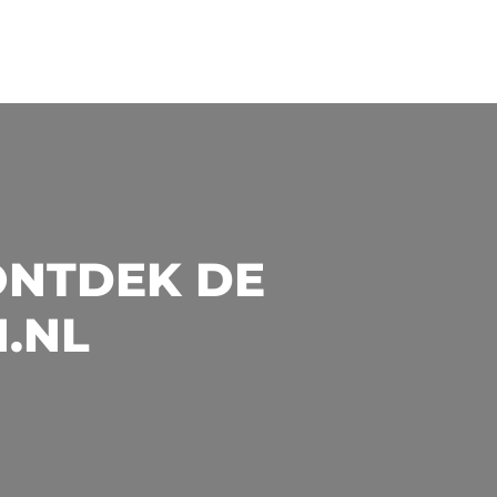
ONTDEK DE
N.NL