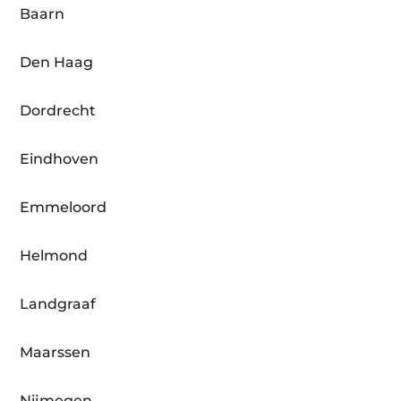
Baarn
Den Haag
Dordrecht
Eindhoven
Emmeloord
Helmond
Landgraaf
Maarssen
Nijmegen