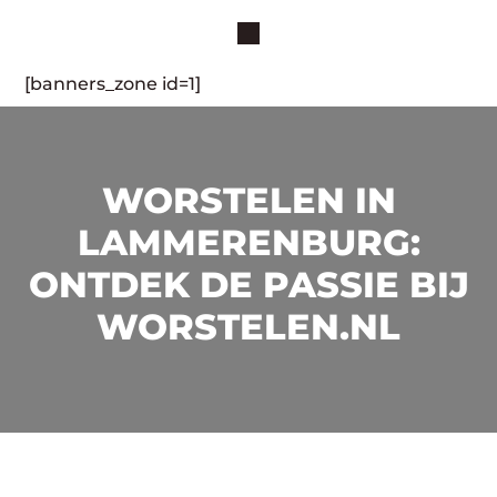
[banners_zone id=1]
WORSTELEN IN
LAMMERENBURG:
ONTDEK DE PASSIE BIJ
WORSTELEN.NL