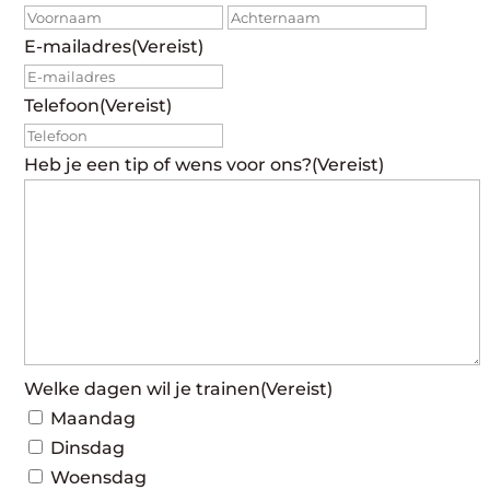
Voornaam
Achte
E-mailadres
(Vereist)
Telefoon
(Vereist)
Heb je een tip of wens voor ons?
(Vereist)
Welke dagen wil je trainen
(Vereist)
Maandag
Dinsdag
Woensdag