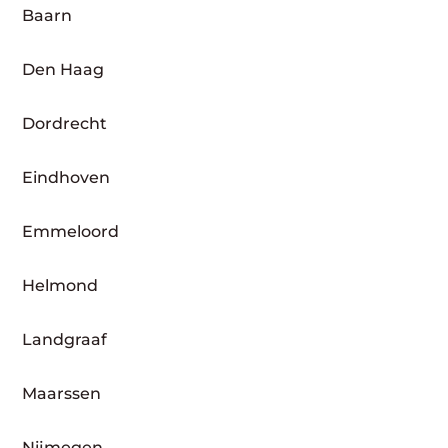
Baarn
Den Haag
Dordrecht
Eindhoven
Emmeloord
Helmond
Landgraaf
Maarssen
Nijmegen