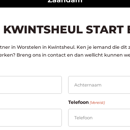
 KWINTSHEUL START 
ner in Worstelen in Kwintsheul. Ken je iemand die dit 
rken? Breng ons in contact en dan wellicht kunnen we
Achternaam
Telefoon
(Vereist)