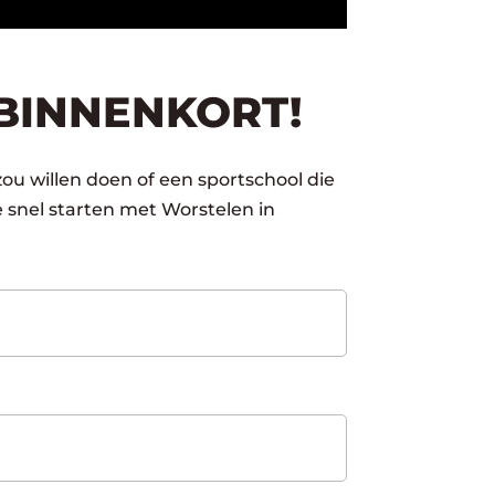
BINNENKORT!
zou willen doen of een sportschool die
 snel starten met Worstelen in