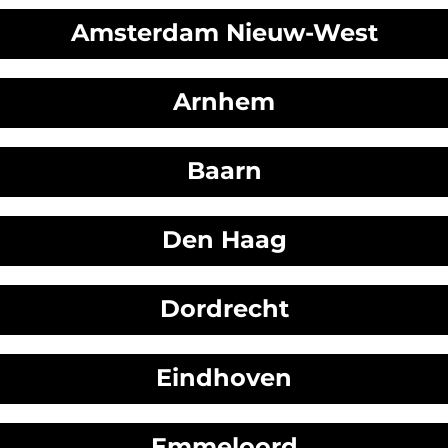
Amsterdam Nieuw-West
Arnhem
Baarn
Den Haag
Dordrecht
Eindhoven
Emmeloord