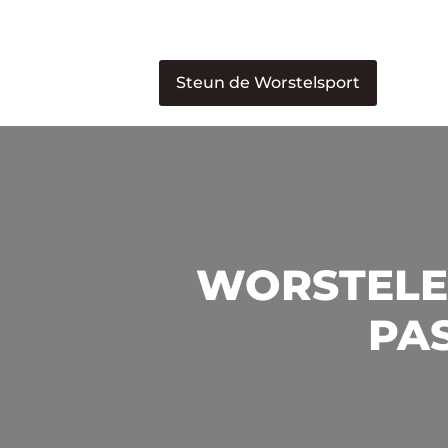
Steun de Worstelsport
WORSTELEN
PAS