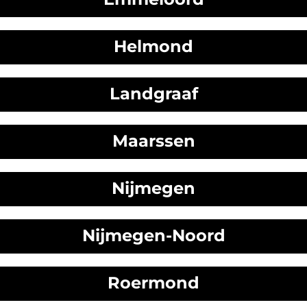
Helmond
Landgraaf
Maarssen
Nijmegen
Nijmegen-Noord
Roermond